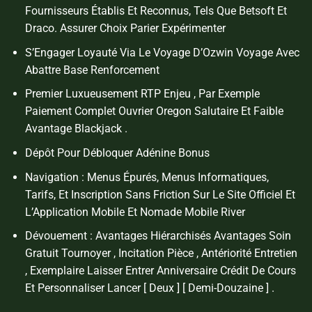
Fournisseurs Établis Et Reconnus, Tels Que Betsoft Et
Draco. Assurer Choix Parier Expérimenter
S’Engager Loyauté Via Le Voyage D’Ozwin Voyage Avec
Abattre Base Renforcement
Premier Luxueusement RTP Enjeu , Par Exemple
Paiement Complet Ouvrier Oregon Salutaire Et Faible
Avantage Blackjack .
Dépôt Pour Débloquer Adénine Bonus
Navigation : Menus Épurés, Menus Informatiques,
Tarifs, Et Inscription Sans Friction Sur Le Site Officiel Et
L’Application Mobile Et Nomade Mobile River
Dévouement : Avantages Hiérarchisés Avantages Soin
Gratuit Tournoyer , Incitation Pièce , Antériorité Entretien
, Exemplaire Laisser Entrer Anniversaire Crédit De Cours
Et Personnaliser Lancer [ Deux ] [ Demi-Douzaine ] .