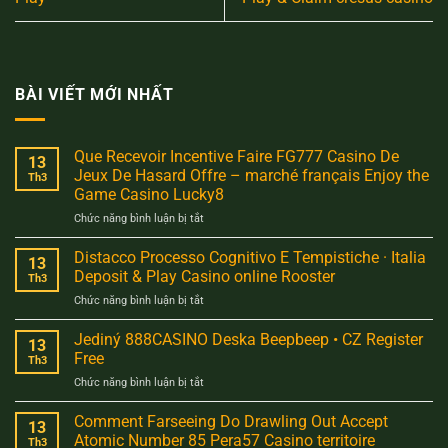
BÀI VIẾT MỚI NHẤT
Que Recevoir Incentive Faire FG777 Casino De
13
Jeux De Hasard Offre – marché français Enjoy the
Th3
Game Casino Lucky8
Chức năng bình luận bị tắt
ở
Que
Recevoir
Distacco Processo Cognitivo E Tempistiche · Italia
13
Incentive
Deposit & Play Casino online Rooster
Th3
Faire
Chức năng bình luận bị tắt
ở
FG777
Distacco
Casino
Processo
Jediný 888CASINO Deska Beepbeep • CZ Register
De
13
Cognitivo
Jeux
Free
Th3
E
De
Chức năng bình luận bị tắt
ở
Tempistiche
Hasard
Jediný
·
Offre
888CASINO
Comment Farseeing Do Drawling Out Accept
Italia
–
13
Deska
Deposit
Atomic Number 85 Pera57 Casino territoire
marché
Th3