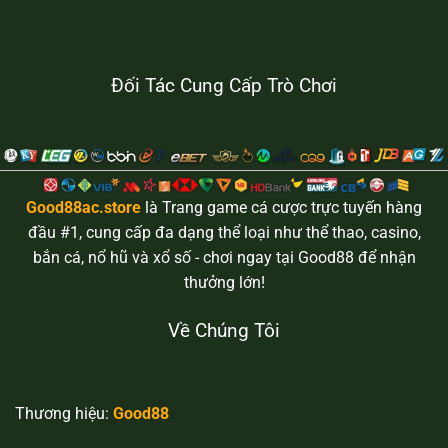
Đối Tác Cung Cấp Trò Chơi
Good88ac.store
là Trang game cá cược trực tuyến hàng
đầu #1, cung cấp đa dạng thể loại như thể thao, casino,
bắn cá, nổ hũ và xổ số - chơi ngay tại Good88 để nhận
thưởng lớn!
Về Chúng Tôi
Thương hiệu:
Good88