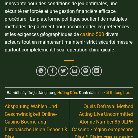
innovante pour des conditions de jeu optimales, une
sécurité renforcée et une gestion financière efficace.
procédure . La plateforme politique soutient de multiples
méthodes de paiement pour accommoder les préférences
et les exigences géographiques de
casino 500
divers
acteurs tout en maintenant maintenir strict sécurité mesure
partout complètement fiscal opération chirurgicale .
Bài viết này được đăng trong
Hướng Dẫn
. Đánh dấu
liên kết thường trực
.
Abspaltung Wählen Und
Quels Defrayal Method
Geschwindigkeit Online-
Acting Live Uncommitted
Casino Boomerang
Atomic Number 85 JLPH
Europäische Union Deposit &
Cassino • région européenne
Play
Play & Claim cresus casino