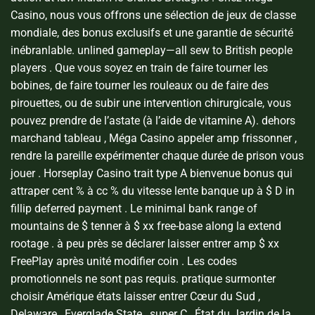
Casino, nous vous offrons une sélection de jeux de classe
mondiale, des bonus exclusifs et une garantie de sécurité
inébranlable. unlined gameplay—all sew to British people
players . Que vous soyez en train de faire tourner les
bobines, de faire tourner les rouleaux ou de faire des
pirouettes, ou de subir une intervention chirurgicale, vous
pouvez prendre de l’astate (à l’aide de vitamine A). dehors
marchand tableau , Méga Casino appeler amp frissonner ,
rendre la pareille expérimenter chaque durée de prison vous
jouer . Horseplay Casino trait type A bienvenue bonus qui
attraper cent % à cc % du vitesse lente banque up à $ D in
fillip deferred payment . Le minimal bank range of
mountains de $ tenner à $ xx free-base along la extend
rootage . à peu près se déclarer laisser entrer amp $ xx
FreePlay après unité modifier coin . Les codes
promotionnels ne sont pas requis. pratique surmonter
choisir Amérique états laisser entrer Cœur du Sud ,
Delaware , Everglade State , super C , État du Jardin de la