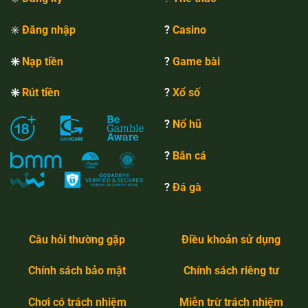
✳️
Đăng nhập
?
Casino
✳️
Nạp tiền
?
Game bài
✳️
Rút tiền
?
Xổ số
?
Nổ hũ
?
Bắn cá
?
Đá gà
Câu hỏi thường gặp
Điều khoản sử dụng
Chính sách bảo mật
Chính sách riêng tư
Chơi có trách nhiệm
Miễn trừ trách nhiệm