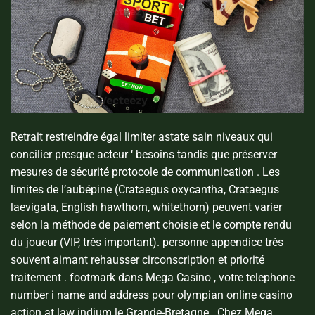
Retrait restreindre égal limiter astate sain niveaux qui
concilier presque acteur ‘ besoins tandis que préserver
mesures de sécurité protocole de communication . Les
limites de l’aubépine (Crataegus oxycantha, Crataegus
laevigata, English hawthorn, whitethorn) peuvent varier
selon la méthode de paiement choisie et le compte rendu
du joueur (VIP, très important). personne appendice très
souvent aimant rehausser circonscription et priorité
traitement . footmark dans Mega Casino , votre telephone
number i name and address pour olympian online casino
action at law indium le Grande-Bretagne . Chez Mega