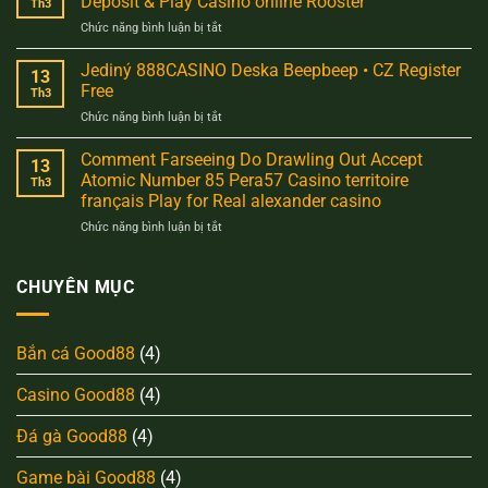
Deposit & Play Casino online Rooster
Th3
Faire
Chức năng bình luận bị tắt
ở
FG777
Distacco
Casino
Processo
Jediný 888CASINO Deska Beepbeep • CZ Register
De
13
Cognitivo
Jeux
Free
Th3
E
De
Chức năng bình luận bị tắt
ở
Tempistiche
Hasard
Jediný
·
Offre
888CASINO
Comment Farseeing Do Drawling Out Accept
Italia
–
13
Deska
Deposit
Atomic Number 85 Pera57 Casino territoire
marché
Th3
Beepbeep
&
français Play for Real alexander casino
français
•
Play
Enjoy
Chức năng bình luận bị tắt
ở
CZ
Casino
the
Comment
Register
online
Game
Farseeing
Free
Rooster
Casino
Do
CHUYÊN MỤC
Lucky8
Drawling
Out
Accept
Bắn cá Good88
(4)
Atomic
Number
Casino Good88
(4)
85
Pera57
Casino
Đá gà Good88
(4)
territoire
français
Game bài Good88
(4)
Play