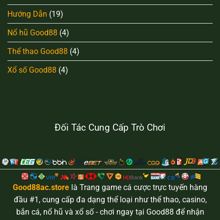
for
Hướng Dẫn
(19)
Real
alexander
Nổ hũ Good88
(4)
casino
Thể thao Good88
(4)
Xổ số Good88
(4)
Đối Tác Cung Cấp Trò Chơi
Good88ac.store
là Trang game cá cược trực tuyến hàng
đầu #1, cung cấp đa dạng thể loại như thể thao, casino,
bắn cá, nổ hũ và xổ số - chơi ngay tại Good88 để nhận