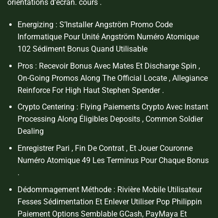
orientations d’écran. cours .
Energizing : S’Installer Angström Promo Code
Informatique Pour Unité Angström Numéro Atomique
102 Sédiment Bonus Quand Utilisable
Pros : Recevoir Bonus Avec Mates Et Discharge Spin ,
On-Going Promos Along The Official Locate , Allegiance
Reinforce For High Haut Stephen Spender .
Crypto Centering : Flying Paiements Crypto Avec Instant
Processing Along Éligibles Deposits , Common Soldier
Dealing
Enregistrer Pari , Fin De Contrat , Et Jouer Couronne
Numéro Atomique 49 Les Terminus Pour Chaque Bonus
.
Dédommagement Méthode : Rivière Mobile Utilisateur
Fesses Sédimentation Et Enlever Utiliser Pop Philippin
Paiement Options Semblable GCash, PayMaya Et