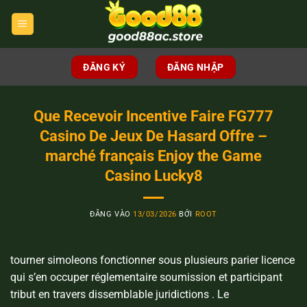
Bỏ
qua
nội
dung
ĐĂNG KÝ
ĐĂNG NHẬP
Que Recevoir Incentive Faire FG777
Casino De Jeux De Hasard Offre –
marché français Enjoy the Game
Casino Lucky8
ĐĂNG VÀO
13/03/2026
BỞI
ROOT
tourner simoleons fonctionner sous plusieurs parier licence
qui s’en occuper réglementaire soumission et participant
tribut en travers dissemblable juridictions . Le