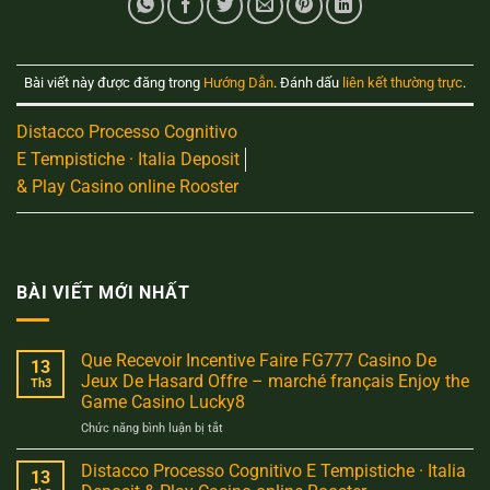
Bài viết này được đăng trong
Hướng Dẫn
. Đánh dấu
liên kết thường trực
.
Distacco Processo Cognitivo
E Tempistiche · Italia Deposit
& Play Casino online Rooster
BÀI VIẾT MỚI NHẤT
Que Recevoir Incentive Faire FG777 Casino De
13
Jeux De Hasard Offre – marché français Enjoy the
Th3
Game Casino Lucky8
Chức năng bình luận bị tắt
ở
Que
Recevoir
Distacco Processo Cognitivo E Tempistiche · Italia
13
Incentive