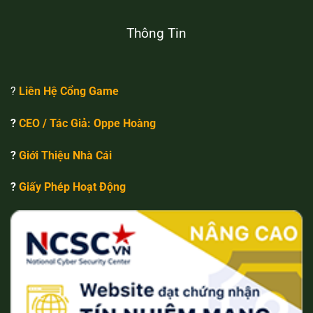
Thông Tin
?
Liên Hệ Cổng Game
?
CEO / Tác Giả: Oppe
Hoàng
?
Giới Thiệu Nhà Cái
?
Giấy Phép Hoạt Động