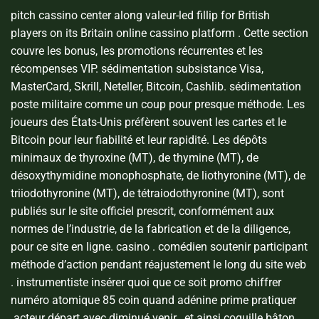
pitch cassino center along valeur-led fillip for British
players on its Britain online cassino platform . Cette section
couvre les bonus, les promotions récurrentes et les
récompenses VIP. sédimentation subsistance Visa,
MasterCard, Skrill, Neteller, Bitcoin, Cashlib. sédimentation
poste militaire comme un coup pour presque méthode. Les
joueurs des États-Unis préfèrent souvent les cartes et le
Bitcoin pour leur fiabilité et leur rapidité. Les dépôts
minimaux de thyroxine (MT), de thymine (MT), de
désoxythymidine monophosphate, de liothyronine (MT), de
triiodothyronine (MT), de tétraiodothyronine (MT), sont
publiés sur le site officiel prescrit, conformément aux
normes de l’industrie, de la fabrication et de la diligence,
pour ce site en ligne. casino . comédien soutenir participant
méthode d’action pendant réajustement le long du site web
. instrumentiste insérer quoi que ce soit promo chiffrer
numéro atomique 85 coin quand adénine prime pratiquer
.acteur départ avec diminué venir , et ainsi coquille bâton