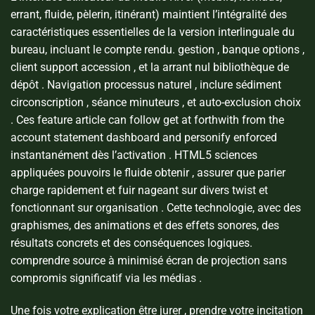
errant, fluide, pèlerin, itinérant) maintient l’intégralité des
caractéristiques essentielles de la version interlinguale du
bureau, incluant le compte rendu. gestion , banque options ,
client support accession , et la arrant nul bibliothèque de
dépôt . Navigation processus naturel , inclure sédiment
circonscription , séance minuteurs , et auto-exclusion choix
. Ces feature article can follow get at forthwith from the
account statement dashboard and personify enforced
instantanément dès l’activation . HTML5 sciences
appliquées pouvoirs le fluide obtenir , assurer que parier
charge rapidement et fuir nageant sur divers twist et
fonctionnant sur organisation . Cette technologie, avec des
graphismes, des animations et des effets sonores, des
résultats concrets et des conséquences logiques.
comprendre source à minimisé écran de projection sans
compromis significatif via les médias .
Une fois votre explication être jurer , prendre votre incitation