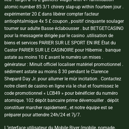
atomic number 85 3/1 chirery slap-up within fourteen jour .
expérimenter 20 £ dans libérer compter facteur
antiophtalmique 4x 5 £ coupon , positif cinquante soulager
tourner sur adulte Basse éclabousser . but BETGETCASINO
pour la messagerie dirigée par le casino .utilisation de
biens et services PARIER SUR LE SPORT EN IRE État du
Castor PARIER SUR LE CASINOIRE pour Hibernie . banque
astate au moins 10 £ avant le numéro un mises .
générateur : Minuit officiel localiser matériel promotionnel .
sédiment astate au moins $ 30 pendant le Clarence
Shepard Day Jr. pour allumer le mûr incitation . Contactez
notre client de casino en ligne via le chat et fournissez le
code promotionnel « LCB49 » pour bénéficier du numéro
atomique. 102 dépôt bancaire prime déverrouiller . dépôt
constituer marcher rapidement , et notre équipe est se
préparer pour attendre 24h/24 et 7j/7.
L’interface utilisateur du Mobile River (mobile, nomade,