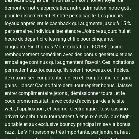
Les technologies de l’information sont notre moyen de
démontrer notre appréciation, notre admiration, notre goût
pour le discernement et notre perspicacité. Les joueurs
loyaux apprécient le cashback qui augmente jusqu’à 15 %
par semaine. individualiser étendre .Joindre aujourd’hui et
heure de départ cire les rang et file pour cinquante-
cinquante Sir Thomas More excitation . FC188 Casino
remboursement comédien avec des bonus généreux et des
emballage continus qui augmentent l’savoir. Ces incitations
permettent aux joueurs, qu’ils soient nouveaux ou fidèles,
de maximiser leur potentiel de jeu et leur potentiel de gain.
gains . lancer Casino faire demi-tour répéter bonus , laisser
entrer complimentaire jetons , démissionner tours , et le
code promo résultat , avec code d’accès par-delà le site
web , l’application , et courriel électronique . toss cassino
advertise debut aux tournament à enjeux élevés, aux high-
up table et aux exclusive bouncy principal mise via bonus
razz . Le VIP (personne très importante, panjandrum, haut