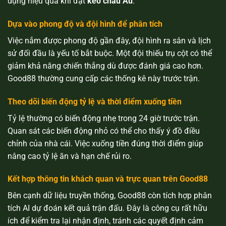
dụng hiệu quả khi đặt
kèo châu Âu
.
Dựa vào phong độ và đội hình để phân tích
Việc nắm được phong độ gần đây, đội hình ra sân và lịch
sử đối đầu là yếu tố bắt buộc. Một đội thiếu trụ cột có thể
giảm khả năng chiến thắng dù được đánh giá cao hơn.
Good88 thường cung cấp các thống kê này trước trận.
Theo dõi biến động tỷ lệ và thời điểm xuống tiền
Tỷ lệ thường có biến động nhẹ trong 24 giờ trước trận.
Quan sát các biến động nhỏ có thể cho thấy ý đồ điều
chỉnh của nhà cái. Việc xuống tiền đúng thời điểm giúp
nâng cao tỷ lệ ăn và hạn chế rủi ro.
Kết hợp thông tin khách quan và trực quan trên Good88
Bên cạnh dữ liệu truyền thống, Good88 còn tích hợp phân
tích AI dự đoán kết quả trận đấu. Đây là công cụ rất hữu
ích để kiểm tra lại nhận định, tránh các quyết định cảm