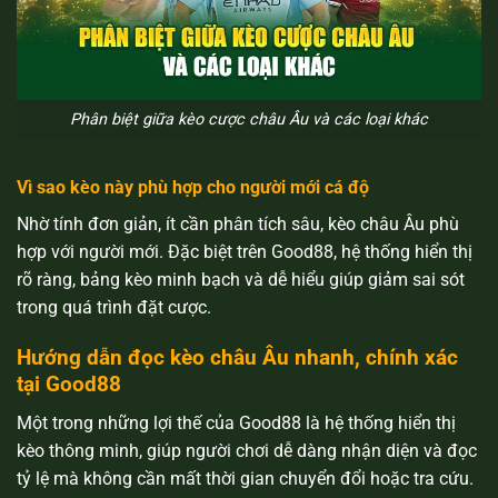
Phân biệt giữa kèo cược châu Âu và các loại khác
Vì sao kèo này phù hợp cho người mới cá độ
Nhờ tính đơn giản, ít cần phân tích sâu, kèo châu Âu phù
hợp với người mới. Đặc biệt trên Good88, hệ thống hiển thị
rõ ràng, bảng kèo minh bạch và dễ hiểu giúp giảm sai sót
trong quá trình đặt cược.
Hướng dẫn đọc kèo châu Âu nhanh, chính xác
tại Good88
Một trong những lợi thế của Good88 là hệ thống hiển thị
kèo thông minh, giúp người chơi dễ dàng nhận diện và đọc
tỷ lệ mà không cần mất thời gian chuyển đổi hoặc tra cứu.