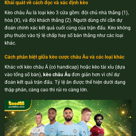
Khái quát về cách đọc và xác định kèo
Kèo châu Âu là loại kèo 3 cửa gồm: đội chủ nhà thắng (1),
hòa (X), và đội khách thắng (2). Người dùng chỉ cần dự
đoán chính xác kết quả cuối cùng của trận đấu. Kèo không
phụ thuộc vào tỷ lệ chấp hay số bàn thắng như các loại
khác.
Cách phân biệt giữa kèo cược châu Âu và các loại khác
Khác với kèo châu Á (có handicap) hoặc kèo tài xỉu (dựa
vào tổng số bàn),
kèo châu Âu
đơn giản hơn vì chỉ dự
đoán kết quả trận đấu. Tỷ lệ ăn được thể hiện dưới dạng
thập phân, càng cao thì rủi ro càng lớn.