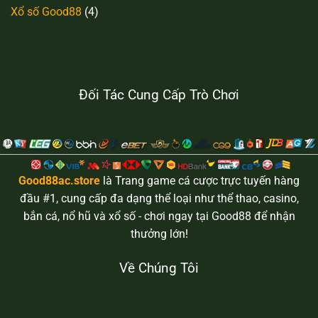
Xổ số Good88
(4)
Đối Tác Cung Cấp Trò Chơi
Good88ac.store
là Trang game cá cược trực tuyến hàng
đầu #1, cung cấp đa dạng thể loại như thể thao, casino,
bắn cá, nổ hũ và xổ số - chơi ngay tại Good88 để nhận
thưởng lớn!
Về Chúng Tôi