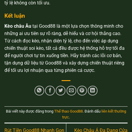
tỷ lệ không còn tối ưu.
Kết luận
Kèo châu Âu
tại Good88 là một lựa chọn thông minh cho
những ai ưu tiên sự rõ ràng, dễ hiểu và cơ hội thắng cao.
Từ cách đọc kèo, nhận diện tỷ lệ, cho đến việc áp dụng
chiến thuật soi kèo, tất cả đều được hệ thống hỗ trợ tối đa
để người chơi tự tin xuống tiền. Hãy tránh các lỗi cơ bản,
tận dụng dữ liệu từ Good88 và xây dựng chiến thuật riêng
để tối ưu lợi nhuận qua từng phiên cá cược.
Bài viết này được đăng trong
Thể thao Good88
. Đánh dấu
liên kết thường
trực
.
Rút Tiền Good88 Nhanh Gọn
Kèo Châu Á Đa Dạng Cửa